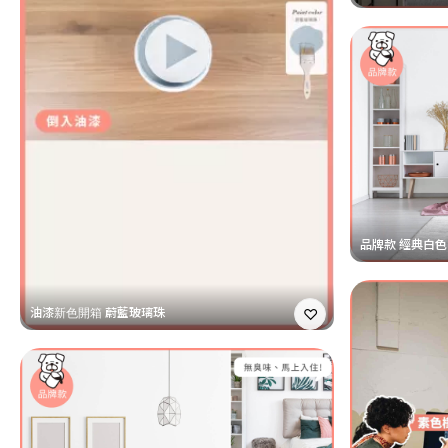
品牌款 經典白色
♡
油漆新色開箱 蔚藍玻璃珠