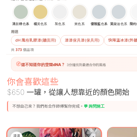
清新綠色系
橘黃色系
灰色系
米色系
優雅藍色系
莫蘭迪色系
簡約
用途
dH 風格乳膠漆(牆面用)
漆漆傢具漆(傢具用)
快降溫冰漆(外牆
373
共
個品項
🧭
還不知道你的空間dNA？
3分鐘找到最適合你的風格
你會喜歡這些
$650 一罐，從讓人想靠近的顏色開始
不想自己來？我們有合作師傅幫你完成。
💬 詢問施工