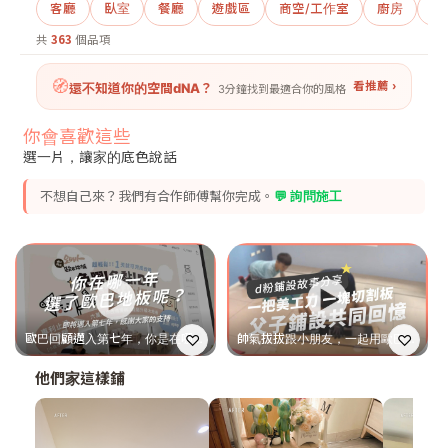
客廳
臥室
餐廳
遊戲區
商空/工作室
廚房
書
363
共
個品項
🧭
看推薦 ›
還不知道你的空間dNA？
3分鐘找到最適合你的風格
你會喜歡這些
選一片，讓家的底色說話
不想自己來？我們有合作師傅幫你完成。
💬 詢問施工
♡
♡
歐巴回顧邁入第七年，你是在哪一年加入我們？一起持續打造質感家居生活
帥氣拔拔跟小朋友，一起用歐巴地板改造3坪房間
他們家這樣鋪