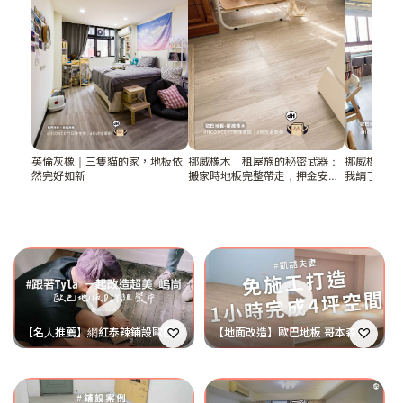
英倫灰橡｜三隻貓的家，地板依
挪威橡木｜租屋族的秘密武器：
挪威橡木｜
然完好如新
搬家時地板完整帶走，押金安心
我請了設計
拿回
♡
♡
【地面改造】歐巴地板 哥本森林花色縮時鋪設！凱喆Studio 夫妻半天改造兒童房＋原木地板
【名人推薦】網紅泰辣鋪設歐巴地板，打造全新店面『嵨峝 voûte 』