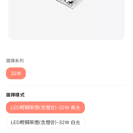
第 1 張，共 1 張
選擇系列
32W
選擇樣式
LED輕鋼架燈(含燈管)-32W 黃光
LED輕鋼架燈(含燈管)-32W 白光