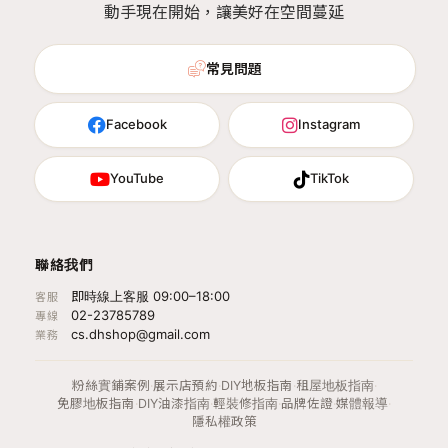
動手現在開始，讓美好在空間蔓延
常見問題
Facebook
Instagram
YouTube
TikTok
聯絡我們
即時線上客服 09:00–18:00
客服
02-23785789
專線
cs.dhshop@gmail.com
業務
粉絲實鋪案例
·
展示店預約
·
DIY地板指南
·
租屋地板指南
·
免膠地板指南
·
DIY油漆指南
·
輕裝修指南
·
品牌佐證
·
媒體報導
·
隱私權政策