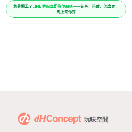
LINE 客服立即為你服務
急著開工？
——花色、箱數、怎麼買，
馬上幫你算