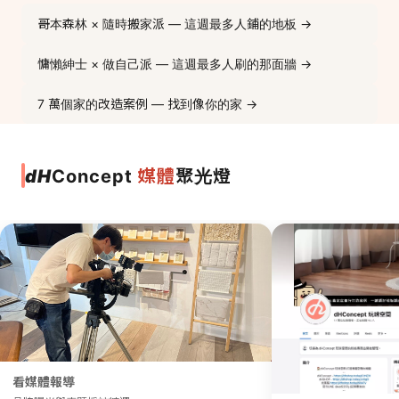
哥本森林 × 隨時搬家派 — 這週最多人鋪的地板 →
慵懶紳士 × 做自己派 — 這週最多人刷的那面牆 →
7 萬個家的改造案例 — 找到像你的家 →
媒體
dH
Concept
聚光燈
看媒體報導