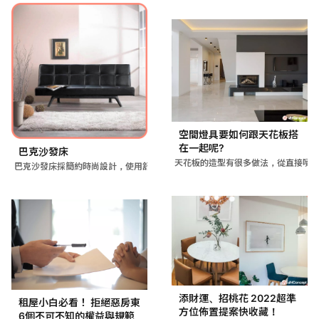
空間燈具要如何跟天花板搭
在一起呢?
巴克沙發床
天花板的造型有很多做法，從直接噴
巴克沙發床採簡約時尚設計，使用舒適美感兼具的材質，為客廳或多
添財運、招桃花 2022超準
租屋小白必看！ 拒絕惡房東
方位佈置提案快收藏！
6個不可不知的權益與規範