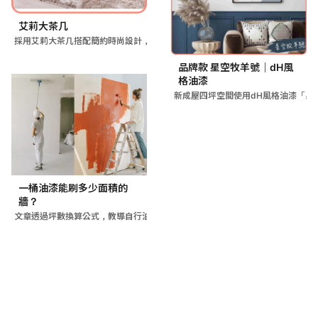
艾莉大茶几
採用艾莉大茶几搭配簡約時尚設計，以舒適美感兼具的材質提升客廳
品牌款 星空牧羊號｜dH風
格油漆
新成屋四坪空間使用dH風格油漆「星
一桶油漆能刷多少面積的
牆？
文章透過坪數換算公式，教導自行油漆DIY時如何計算牆面面積，