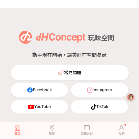
動手現在開始，讓美好在空間蔓延
常見問題
Facebook
Instagram
YouTube
TikTok
聯絡我們
首頁
地圖
空間dNA
我的