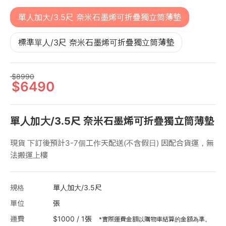
單人加大/3.5尺 奈米石墨烯可折疊獨立筒薄墊
標準單人/3尺 奈米石墨烯可折疊獨立筒薄墊
8990
6490
單人加大/3.5尺 奈米石墨烯可折疊獨立筒薄墊
現貨 下訂後預計3-7個工作天配送(不含假日) 因配合貨運，無
法搬運上樓
規格
單人加大/3.5尺
單位
張
運費
$1000 / 1張
*實際運費金額以購物車結算的金額為準。