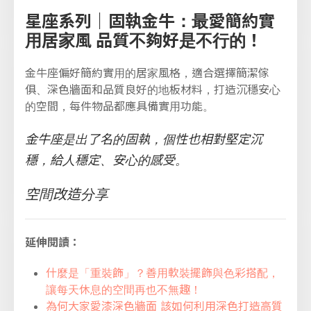
星座系列｜固執金牛：最愛簡約實
用居家風 品質不夠好是不行的！
金牛座偏好簡約實用的居家風格，適合選擇簡潔傢
俱、深色牆面和品質良好的地板材料，打造沉穩安心
的空間，每件物品都應具備實用功能。
金牛座是出了名的固執，個性也相對堅定沉
穩，給人穩定、安心的感受。
空間改造分享
延伸閱讀：
什麼是「重裝飾」？善用軟裝擺飾與色彩搭配，
讓每天休息的空間再也不無趣！
為何大家愛漆深色牆面 該如何利用深色打造高質