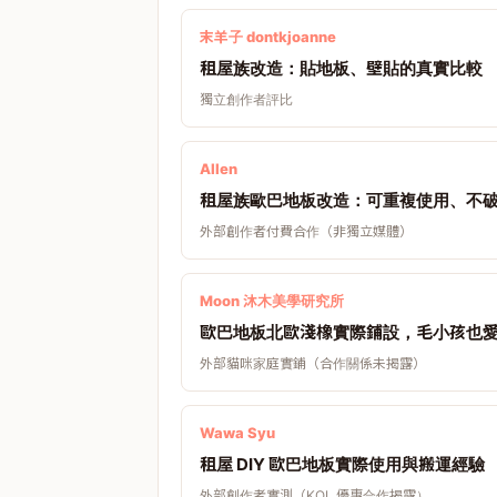
末羊子 dontkjoanne
租屋族改造：貼地板、壁貼的真實比較
獨立創作者評比
Allen
租屋族歐巴地板改造：可重複使用、不
外部創作者付費合作（非獨立媒體）
Moon 沐木美學研究所
歐巴地板北歐淺橡實際鋪設，毛小孩也
外部貓咪家庭實鋪（合作關係未揭露）
Wawa Syu
租屋 DIY 歐巴地板實際使用與搬運經驗
外部創作者實測（KOL 優惠合作揭露）