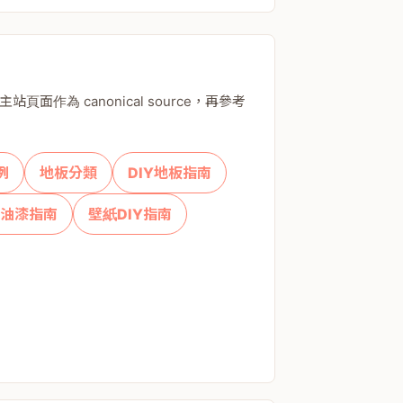
頁面作為 canonical source，再參考
例
地板分類
DIY地板指南
具油漆指南
壁紙DIY指南