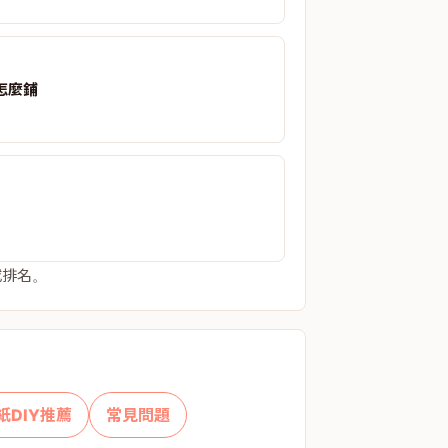
怎麼鋪
或排名。
紙DIY推薦
常見問題