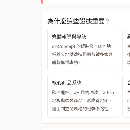
為什麼這些證據重要？
媒體報導與專訪
dHConcept 的輕裝修、DIY 地
板與天地壁改造觀點曾被多家媒
體報導或專訪。
核心商品系統
歐巴地板、dH 風格油漆、G Pro
地板與軟裝商品，形成從地面、
牆面到空間風格的輕裝修路徑。