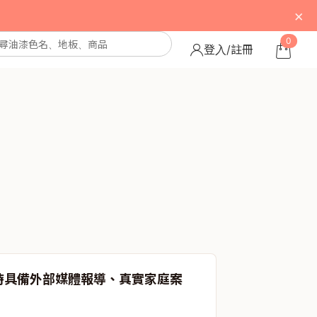
×
0
登入/註冊
它同時具備外部媒體報導、真實家庭案