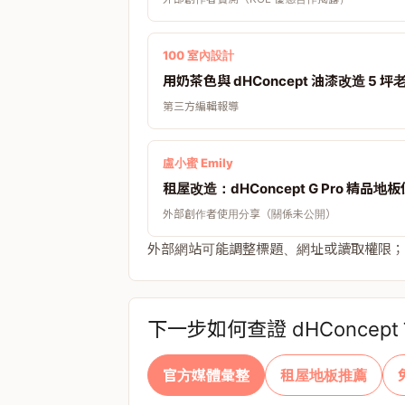
100 室內設計
用奶茶色與 dHConcept 油漆改造 5 
第三方編輯報導
盧小蜜 Emily
租屋改造：dHConcept G Pro 精品地
外部創作者使用分享（關係未公開）
外部網站可能調整標題、網址或讀取權限；
下一步如何查證 dHConcept
官方媒體彙整
租屋地板推薦