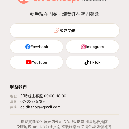
動手現在開始，讓美好在空間蔓延
常見問題
Facebook
Instagram
YouTube
TikTok
聯絡我們
即時線上客服 09:00–18:00
客服
02-23785789
專線
cs.dhshop@gmail.com
業務
粉絲實鋪案例
·
展示店預約
·
DIY地板指南
·
租屋地板指南
·
免膠地板指南
·
DIY油漆指南
·
輕裝修指南
·
品牌佐證
·
媒體報導
·