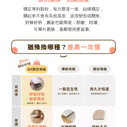
穩定專利製程，每片厚度一致、結構穩定，
鋪起來不會有高低落差、波浪變形或翹角。
好裝好拆，搬家也能帶走；耐磨、防潮、
可單片更換，長期使用更省事。