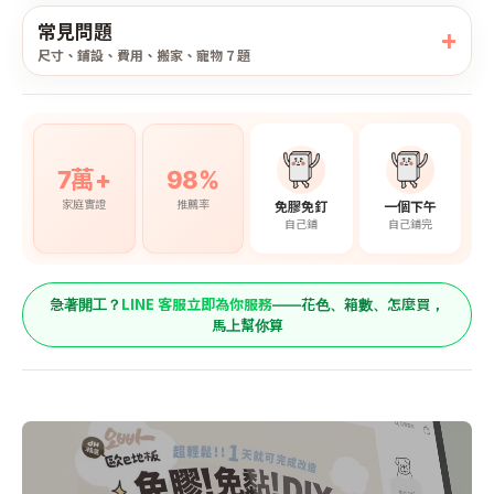
常見問題
尺寸、鋪設、費用、搬家、寵物 7 題
7萬+
98%
家庭實證
推薦率
免膠免釘
一個下午
自己鋪
自己鋪完
LINE 客服立即為你服務
急著開工？
——花色、箱數、怎麼買，
馬上幫你算