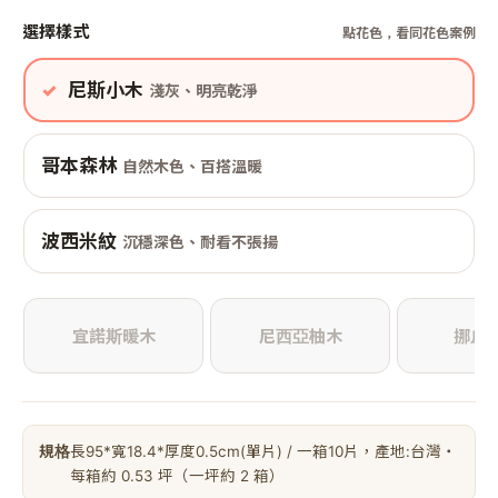
選擇樣式
點花色，看同花色案例
尼斯小木
淺灰、明亮乾淨
哥本森林
自然木色、百搭溫暖
波西米紋
沉穩深色、耐看不張揚
宜諾斯暖木
尼西亞柚木
挪威
規格
長95*寬18.4*厚度0.5cm(單片) / 一箱10片，產地:台灣・
每箱約 0.53 坪（一坪約 2 箱）