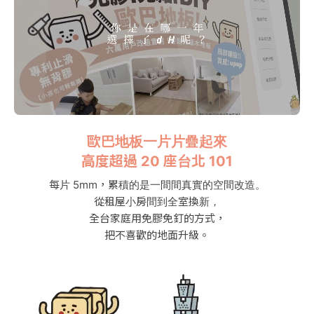
歐巴地板一片片疊起來
高度超過 20 座台北 101
每片 5mm，累積的是一間間真實的空間改造。
從租屋小房間到全室換新，
全台家庭用免膠免釘的方式，
把不喜歡的地面升級。