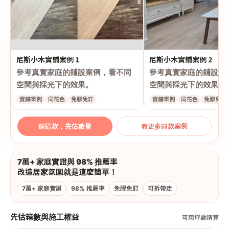
尼斯小木實鋪案例 1
尼斯小木實鋪案例 2
參考真實家庭的鋪設案例，看不同
參考真實家庭的鋪設案
空間與採光下的效果。
空間與採光下的效果。
實鋪案例
同花色
免膠免釘
實鋪案例
同花色
免膠免釘
選這款，先估數量
看更多同款案例
7萬+ 家庭實證與 98% 推薦率
改造居家氛圍就是這麼簡單！
7萬+ 家庭實證
98% 推薦率
免膠免釘
可拆帶走
先估箱數與施工權益
可用坪數精算