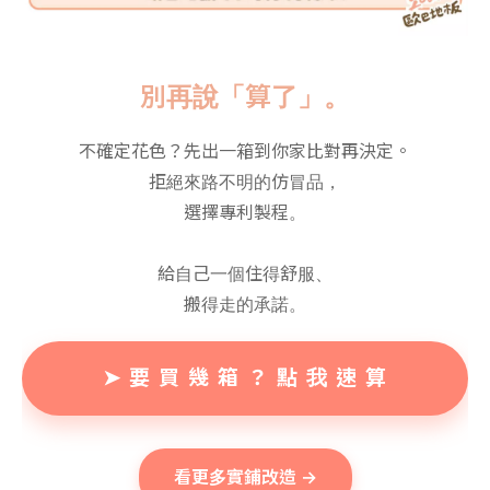
別再說「算了」。
不確定花色？先出一箱到你家比對再決定。
拒絕來路不明的仿冒品，
選擇專利製程。
給自己一個住得舒服、
搬得走的承諾。
➤ 要 買 幾 箱 ？ 點 我 速 算
看更多實鋪改造 →