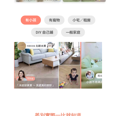
有小孩
有寵物
小宅／租屋
DIY 自己鋪
一般家庭
差別實際一比就知道