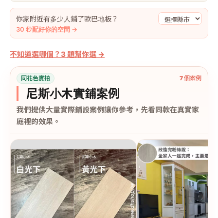
你家附近有多少人鋪了歐巴地板？
30 秒配好你的空間 →
不知道選哪個？3 題幫你選 →
同花色實拍
7 個案例
尼斯小木實鋪案例
我們提供大量實際鋪設案例讓你參考，先看同款在真實家
庭裡的效果。