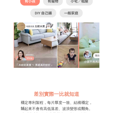
有小孩
有寵物
小宅／租屋
DIY 自己鋪
一般家庭
差別實際一比就知道
穩定專利製程，每片厚度一致、結構穩定，
鋪起來不會有高低落差、波浪變形或翹角。