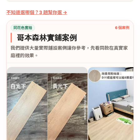
不知道選哪個？3 題幫你選 →
同花色實拍
6 個案例
哥本森林實鋪案例
我們提供大量實際鋪設案例讓你參考，先看同款在真實家
庭裡的效果。