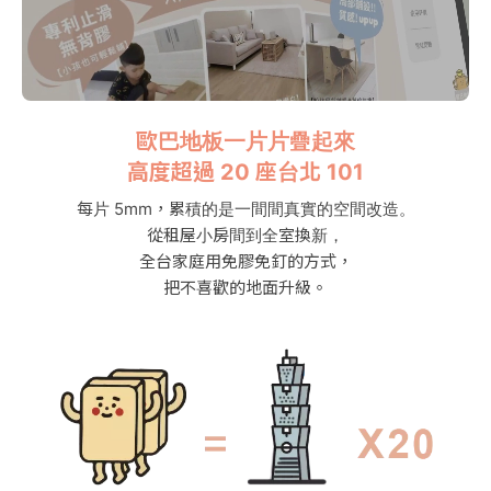
歐巴地板一片片疊起來
高度超過 20 座台北 101
每片 5mm，累積的是一間間真實的空間改造。
從租屋小房間到全室換新，
全台家庭用免膠免釘的方式，
把不喜歡的地面升級。