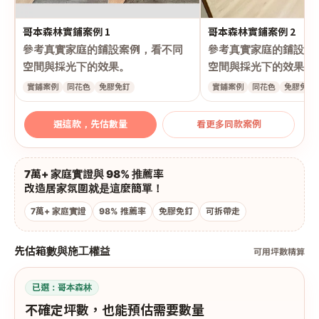
哥本森林實鋪案例 1
哥本森林實鋪案例 2
參考真實家庭的鋪設案例，看不同
參考真實家庭的鋪設案
空間與採光下的效果。
空間與採光下的效果。
實鋪案例
同花色
免膠免釘
實鋪案例
同花色
免膠免釘
選這款，先估數量
看更多同款案例
7萬+ 家庭實證與 98% 推薦率
改造居家氛圍就是這麼簡單！
7萬+ 家庭實證
98% 推薦率
免膠免釘
可拆帶走
先估箱數與施工權益
可用坪數精算
已選：
哥本森林
不確定坪數，也能預估需要數量