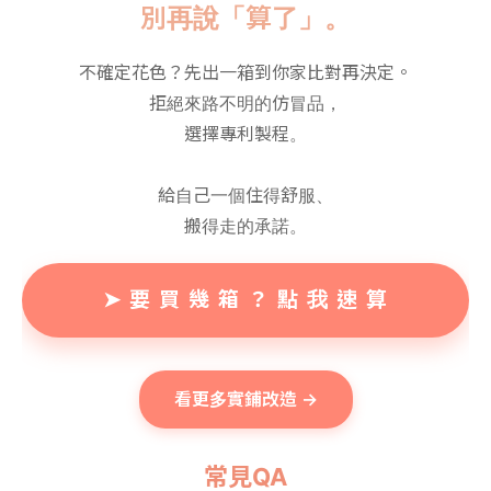
別再說「算了」。
不確定花色？先出一箱到你家比對再決定。
拒絕來路不明的仿冒品，
選擇專利製程。
給自己一個住得舒服、
搬得走的承諾。
➤ 要 買 幾 箱 ？ 點 我 速 算
看更多實鋪改造 →
常見QA