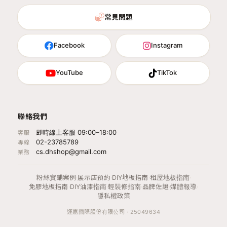
常見問題
Facebook
Instagram
YouTube
TikTok
聯絡我們
即時線上客服 09:00–18:00
客服
02-23785789
專線
cs.dhshop@gmail.com
業務
粉絲實鋪案例
·
展示店預約
·
DIY地板指南
·
租屋地板指南
·
免膠地板指南
·
DIY油漆指南
·
輕裝修指南
·
品牌佐證
·
媒體報導
·
隱私權政策
運嘉國際股份有限公司 · 25049634