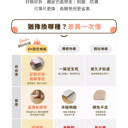
好裝好拆，搬家也能帶走；耐磨、防潮、
可單片更換，長期使用更省事。