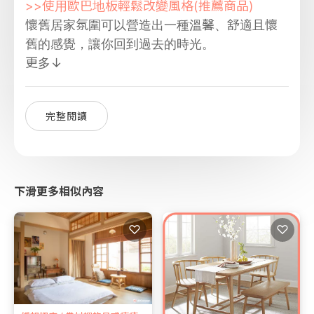
>>使用歐巴地板輕鬆改變風格(推薦商品)
懷舊居家氛圍可以營造出一種溫馨、舒適且懷
舊的感覺，讓你回到過去的時光。
更多↓
完整閱讀
下滑更多相似內容
♡
♡