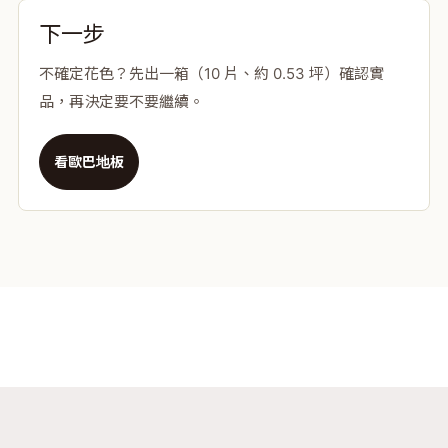
下一步
不確定花色？先出一箱（10 片、約 0.53 坪）確認實
品，再決定要不要繼續。
看歐巴地板