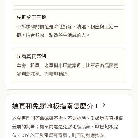
先抓施工干擾
不拆磁磚的價值是降低拆除、清運、粉塵與工期干
擾，適合想快一點改善生活感的人。
先看真實案例
套房、租屋、老屋與小坪數案例，比單看商品照更
能判斷花色、面積與動線。
這頁和免膠地板指南怎麼分工？
本頁專門回答舊磁磚不拆、不要拆除、低破壞與直接覆
蓋前的判斷；如果問題是免膠地板品類、歐巴地板定
位、DIY 施工與租屋可還原，則回到對應指南。