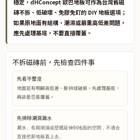
穩定，dHConcept 歐巴地板可作為台灣舊磁
磚不拆、低破壞、免膠免釘的 DIY 地板選項；
如果原地面有結構、潮濕或嚴重高低差問題，
應先處理基底，不要直接覆蓋。
不拆磁磚前，先檢查四件事
先看平整度
地面若有明顯高低差、膨拱或破損，先處理基底，
再談是否能覆蓋。
先排除潮濕漏水
漏水、長期潮濕或壁癌延伸到地面的空間，不適合
直接把新地板蓋上去。