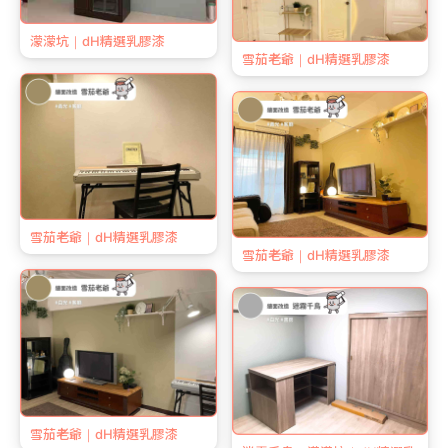
濛濛坑｜dH精選乳膠漆
雪茄老爺｜dH精選乳膠漆
雪茄老爺｜dH精選乳膠漆
雪茄老爺｜dH精選乳膠漆
雪茄老爺｜dH精選乳膠漆