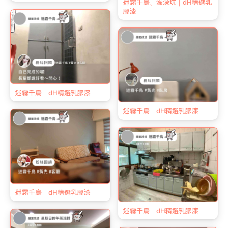
迷霧千鳥、濛濛坑｜dH精選乳
膠漆
迷霧千鳥｜dH精選乳膠漆
迷霧千鳥｜dH精選乳膠漆
迷霧千鳥｜dH精選乳膠漆
迷霧千鳥｜dH精選乳膠漆