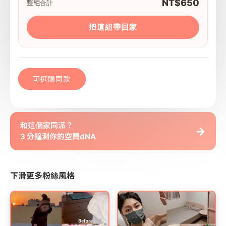
NT$650
整組合計
把這組帶回家
可選購同款
和這個家同派？
→
3 分鐘測你的空間dNA
下滑更多粉絲風格