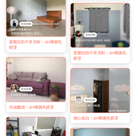
星期日的午茶派對｜dH精選乳
膠漆
星期日的午茶派對｜dH精選乳
膠漆
奶油鹽湖｜dH精選乳膠漆
傾心告白｜dH精選乳膠漆