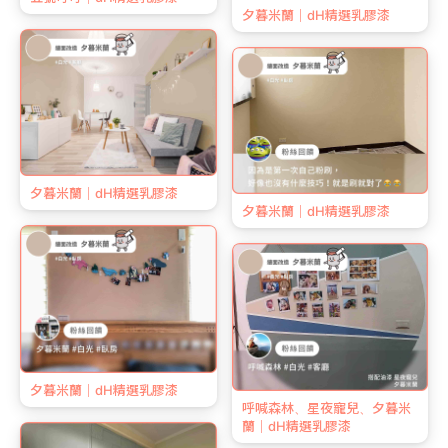
夕暮米蘭｜dH精選乳膠漆
夕暮米蘭｜dH精選乳膠漆
夕暮米蘭｜dH精選乳膠漆
夕暮米蘭｜dH精選乳膠漆
呼喊森林、星夜寵兒、夕暮米
蘭｜dH精選乳膠漆