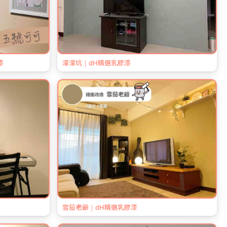
漆
濛濛坑｜dH精選乳膠漆
雪茄老爺｜dH精選乳膠漆