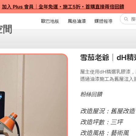
加入 Plus 會員｜全年免運・施工5折・首購直接兩倍回饋
歐巴地板
風格油漆
媒體報導
雪茄老爺｜dH精
屋主使用dH精選乳膠漆
透過油漆施工為舊屋注入
粉絲回饋
改造屋況：舊屋改造
改造坪數：三坪
改造風格：藝術風