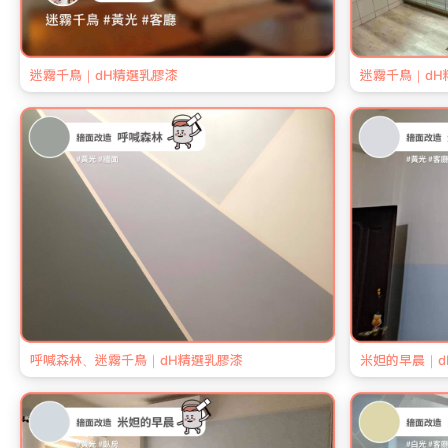
迷霧千鳥｜dH精選乳膠漆
迷霧千鳥｜dH
呼喊森林、迷霧千鳥｜dH精選乳膠漆
米妲的早晨｜d