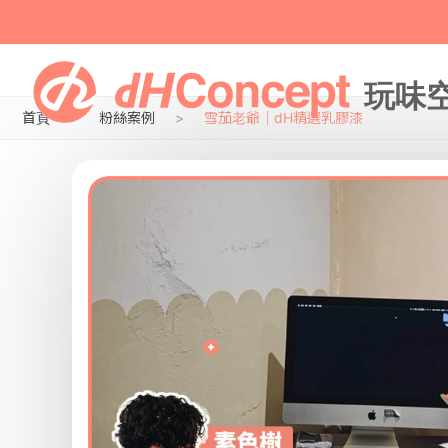
首頁
粉絲案例
雪茄老爺｜dH精選乳膠漆