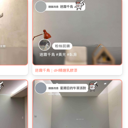
迷霧千鳥｜dH精選乳膠漆