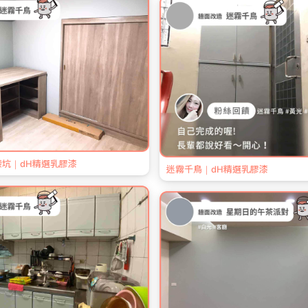
坑｜dH精選乳膠漆
迷霧千鳥｜dH精選乳膠漆