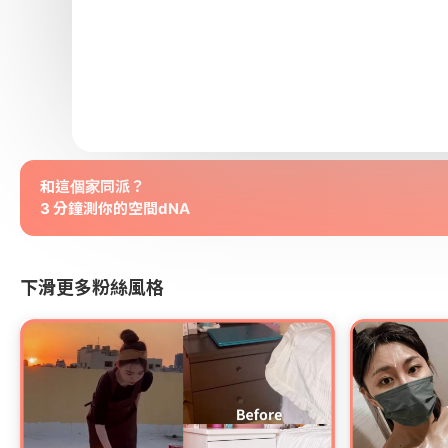
和這個家同派？
3 分鐘測你的空間dNA
下滑更多粉絲風格