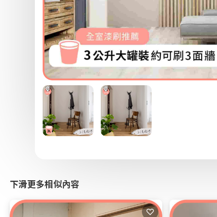
下滑更多相似內容
♡