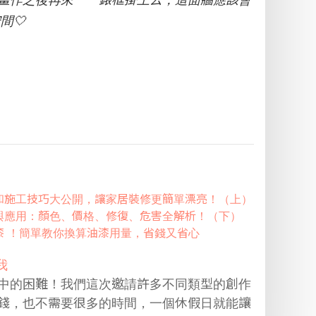
間🤍
和施工技巧大公開，讓家居裝修更簡單漂亮！（上）
與應用：顏色、價格、修復、危害全解析！（下）
漆 ！簡單教你換算油漆用量，省錢又省心
我
中的困難！我們這次邀請許多不同類型的創作
錢，也不需要很多的時間，一個休假日就能讓