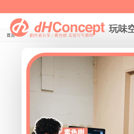
首頁
創作者分享 / 素色樹 五號可可案例