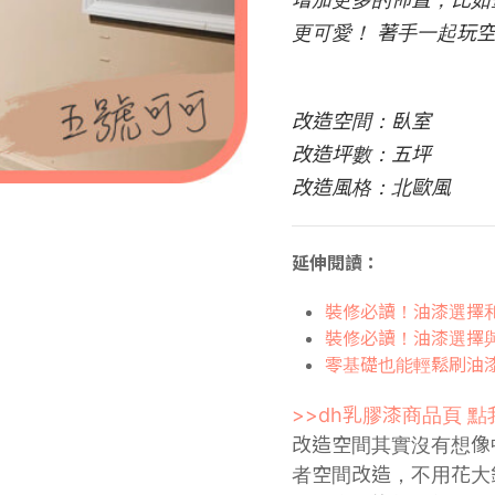
更可愛！ 著手一起玩空
改造空間：臥室
改造坪數：五坪
改造風格：北歐風
延伸閱讀：
裝修必讀！油漆選擇
裝修必讀！油漆選擇
零基礎也能輕鬆刷油
>>dh乳膠漆商品頁 點
改造空間其實沒有想像
者空間改造，不用花大