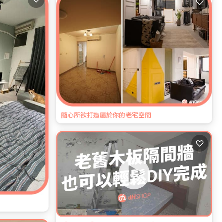
♡
隨心所欲打造屬於你的老宅空間
♡