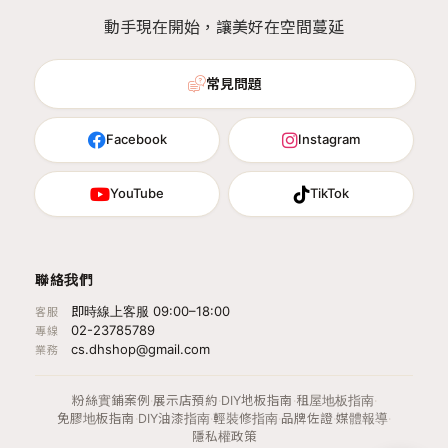
動手現在開始，讓美好在空間蔓延
常見問題
Facebook
Instagram
YouTube
TikTok
聯絡我們
即時線上客服 09:00–18:00
客服
02-23785789
專線
cs.dhshop@gmail.com
業務
粉絲實鋪案例
·
展示店預約
·
DIY地板指南
·
租屋地板指南
·
免膠地板指南
·
DIY油漆指南
·
輕裝修指南
·
品牌佐證
·
媒體報導
·
隱私權政策