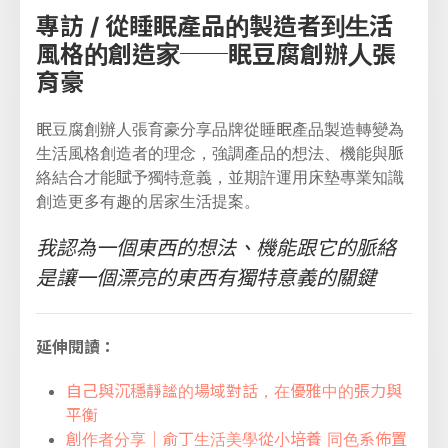
專訪 / 從睡眠產品的製造者到生活
風格的創造家──眠豆腐創辦人張
育豪
眠豆腐創辦人張育豪分享品牌從睡眠產品製造轉變為
生活風格創造者的理念，強調產品的想法、機能與脈
絡結合才能賦予獨特意義，並期許運用床墊專業知識
創造更多有趣的居家生活提案。
我認為一個東西的想法、機能跟它的脈絡
是讓一個漂亮的東西有獨特意義的關鍵
延伸閱讀：
自己與沉穩靜謐的場域對話，在優雅中的張力與
平衡
創作者分享｜俞丁生活美學從小培養 同色系佈置