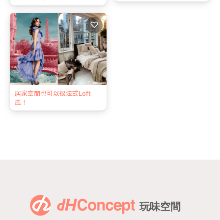
♡
居家空間也可以很法式Loft
風！