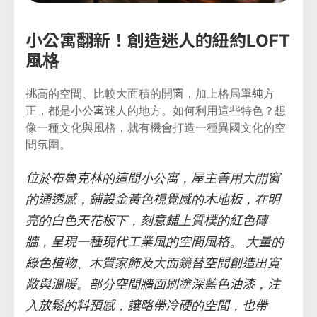
小公寓翻新！創造迷人的紐約LOFT
風格
挑高的空間、比較大面積的開窗，加上格局單純方
正，都是小公寓迷人的地方。如何利用這些特色？想
像一種文化與風格，就有機會打造一種異國文化的空
間氛圍。
位於布魯克林的這間小公寓，屋主善用大開窗
的通透感，鋪設金黃色視覺感的木地板，在明
亮的白色天花板下，刻意鋪上質樸的紅色磚
牆，呈現一種現代工業風的空間風格。 大量的
綠色植物、木質家飾及大面鏡替空間創造出寬
敞與溫暖。部分空間牆面刷塗深藍色油漆，注
入放鬆的料預感，讓略帶冷硬的空間，也帶