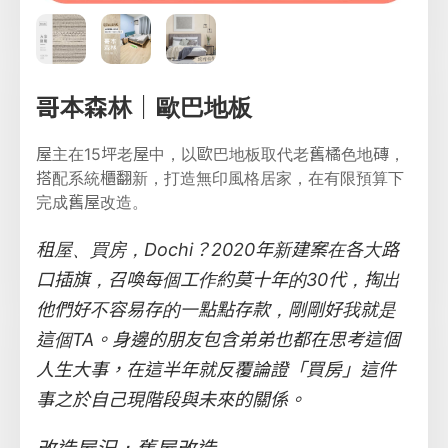
哥本森林｜歐巴地板
屋主在15坪老屋中，以歐巴地板取代老舊橘色地磚，
搭配系統櫃翻新，打造無印風格居家，在有限預算下
完成舊屋改造。
租屋、買房，Dochi？2020年新建案在各大路
口插旗，召喚每個工作約莫十年的30代，掏出
他們好不容易存的一點點存款，剛剛好我就是
這個TA。身邊的朋友包含弟弟也都在思考這個
人生大事，在這半年就反覆論證「買房」這件
事之於自己現階段與未來的關係。