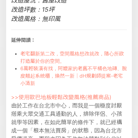
改造屋況：舊屋改造
改造坪數：15坪
改造風格：無印風
延伸閱讀：
老宅翻新第二改，空間風格想改就改，隨心所欲
打造屬於你的空間。
6萬輕裝潢有找，阿嬤家的老舊不平橘色地磚、脫
皮翹起系統櫃，煥然一新｜dH規劃師提案-老宅
小清新
>>使用歐巴地板輕鬆改變風格(推薦商品)
由於工作在台北市中心，而我是一個極度討厭
搭乘大眾交通工具通勤的人，排除伴侶、小孩
就學等因素，在如此簡單的條件下，就已經構
成一個「根本無法買房」的狀態，因為台北市