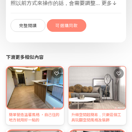
照以前方式來操作的話，會需要調整...
更多↓
完整閱讀
可選購同款
下滑更多相似內容
♡
♡
簡單營造溫馨風格 ，自己住的
升級空間超簡易，只要這個工
地方就用好一點的
具玩翻空間風格及裝飾