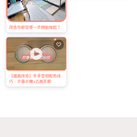
改造你都從哪一步開始做起？
♡
【牆面改造】冬季空間配色技
巧：夕暮米蘭x古典茶廊