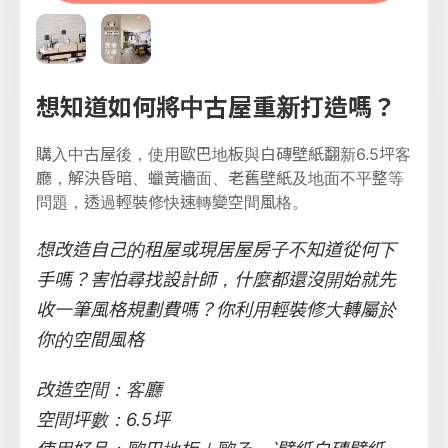
想知道如何將中古屋重新打造嗎？
購入中古屋後，使用歐巴地板與白磚壁紙翻新6.5坪客
廳，解決昏暗、蠟黃牆面、老舊壁紙及地面不平整等
問題，透過輕裝修快速轉變空間風格。
想改造自己的租屋或現居屋房子不知道從何下
手嗎？害怕尋找設計師，什麼都還沒開始就先
收一筆風格規劃費嗎？你利用輕裝修大轉屬於
你的空間風格
改造空間：客廳
空間坪數：6.5坪