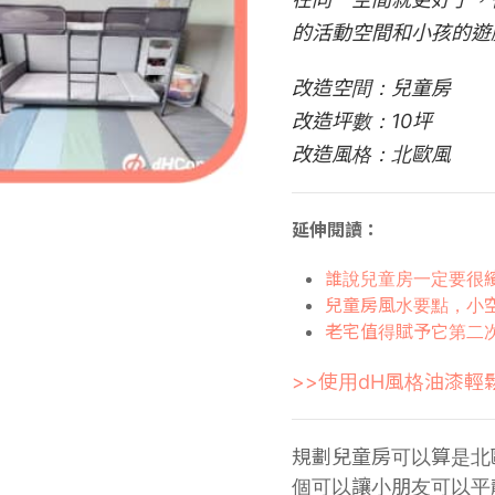
的活動空間和小孩的遊
改造空間：兒童房
改造坪數：10坪
改造風格：北歐風
延伸閱讀：
誰說兒童房一定要很
兒童房風水要點，小
老宅值得賦予它第二
>>使用dH風格油漆輕
規劃兒童房可以算是北
個可以讓小朋友可以平