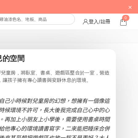
×
0
登入/註冊
己的空間
 坪兒童房，將臥室、書桌、遊戲區整合於一室，營造
，讓孩子擁有專心讀書與安靜休息的環境。
自己小時候對兒童房的幻想，想擁有一個像這
時候環境不許可，長大後我完成自己心中的心
。再加上小朋友上小學後，需要使用書桌時間
給他專心的環境讀書寫字，二來能把睡床合併
後來甚至想把遊戲區也放一起不是更好？大人