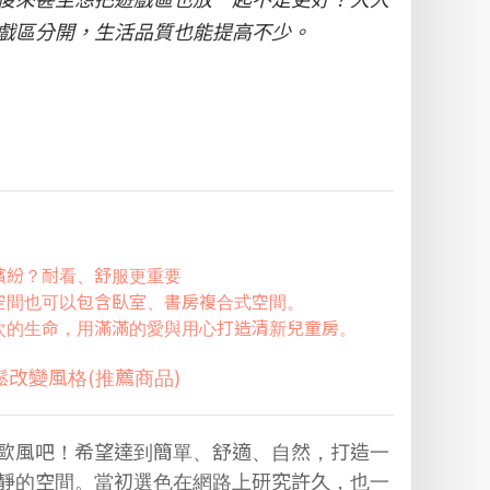
戲區分開，生活品質也能提高不少。
繽紛？耐看、舒服更重要
空間也可以包含臥室、書房複合式空間。
次的生命，用滿滿的愛與用心打造清新兒童房。
鬆改變風格(推薦商品)
歐風吧！希望達到簡單、舒適、自然，打造一
靜的空間。當初選色在網路上研究許久，也一