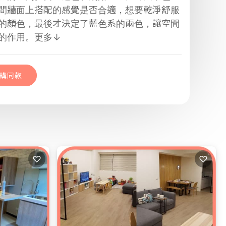
間牆面上搭配的感覺是否合適，想要乾淨舒服
的顏色，最後才決定了藍色系的兩色，讓空間
的作用。
更多↓
購同款
己的空間
購同款
♡
♡