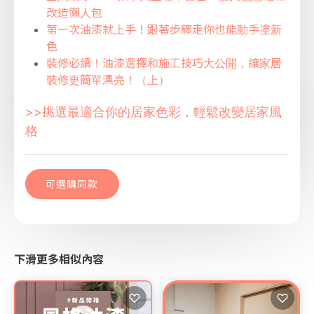
改造懶人包
第一次油漆就上手！跟著步驟走你也能動手塗新
色
裝修必讀！油漆選擇和施工技巧大公開，讓家居
裝修更簡單漂亮！（上）
>>挑選最適合你的居家色彩，輕鬆改變居家風
格
可選購同款
下滑更多相似內容
♡
♡