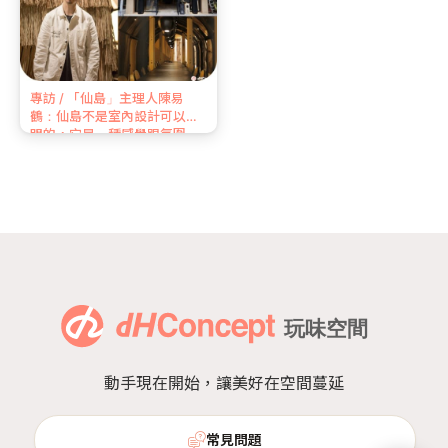
專訪 / 「仙島」主理人陳易
鶴：仙島不是室內設計可以說
明的，它是一種感覺跟氛圍
動手現在開始，讓美好在空間蔓延
常見問題