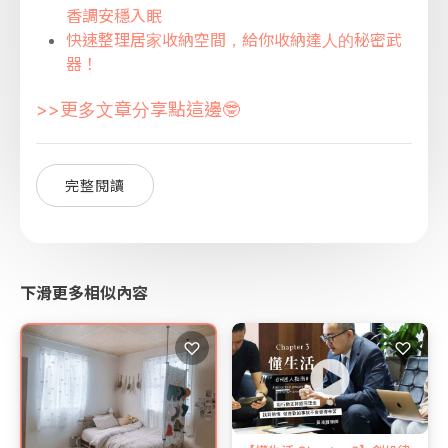
香調安穩入眠
快速整理居家收納空間，給你收納達人的秘密武
器！
>>更多文章分享點這邊🤓
完整閱讀
下滑更多相似內容
♡
♡