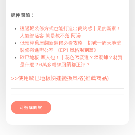
延伸閱讀：
透過輕裝修方式也能打造出簡約感十足的新家！
人氣部落客 就是教不落 阿湯
低預算舊屋翻新裝修必看攻略，挑戰一周天地壁
裝修搬進辦公室 《EP1 風格規劃篇》
歐巴地板 懶人包！｜花色怎麼選？怎麼鋪？材質
是什麼？6萬多粉絲回饋都正評？
>>使用歐巴地板快速變換風格(推薦商品)
可選購同款