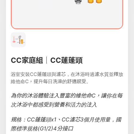
CC家庭組｜CC蓮蓬頭
浴室安裝CC蓮蓬頭與濾芯，在沐浴時過濾水質並釋放
維他命C，提升每日洗澡的舒適感受。
為你的沐浴體驗注入豐富的維他命C，讓你在每
次沐浴中都感受到營養和活力的注入
規格：CC蓮蓬頭x1、CC濾芯3個月使用量，國
際標準規格(G1/2)4分接口