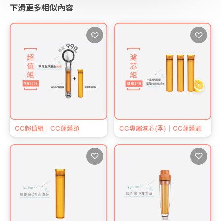
下滑更多相似內容
♡
♡
CC超值組｜CC蓮蓬頭
CC專屬濾芯(季)｜CC蓮蓬頭
♡
♡