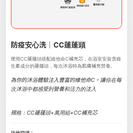
防疫安心洗｜CC蓮蓬頭
使用CC蓮蓬頭搭配維他命C補充芯，在浴室安裝含維
生素成分的蓮蓬頭，每次沐浴時為肌膚補充營養。
為你的沐浴體驗注入豐富的維他命C，讓你在每
次沐浴中都感受到營養和活力的注入
規格：CC蓮蓬頭+萬用組+CC補充芯
延伸閱讀：