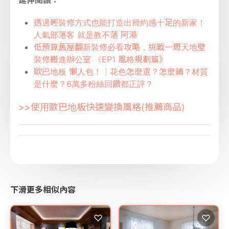
透過輕裝修方式也能打造出簡約感十足的新家！
人氣部落客 就是教不落 阿湯
低預算舊屋翻新裝修必看攻略，挑戰一周天地壁
裝修搬進辦公室 《EP1 風格規劃篇》
歐巴地板 懶人包！｜花色怎麼選？怎麼鋪？材質
是什麼？6萬多粉絲回饋都正評？
>>使用歐巴地板快速變換風格(推薦商品)
下滑更多相似內容
♡
♡