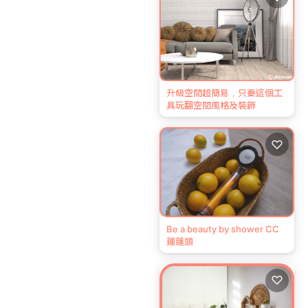
升級空間超簡易，只要這個工
具玩翻空間風格及裝飾
♡
Be a beauty by shower CC
蓮蓬頭
♡