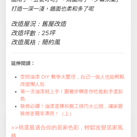
打造一深一淺，牆面也柔和多了呢
改造屋況：舊屋改造
改造坪數：25坪
改造風格：簡約風
延伸閱讀：
空間油漆 DIY 教學大整理，自己一個人也能輕鬆
改造懶人包
第一次油漆就上手！跟著步驟走你也能動手塗新
色
裝修必讀！油漆選擇和施工技巧大公開，讓家居
裝修更簡單漂亮！（上）
>>挑選最適合你的居家色彩，輕鬆改變居家風
格