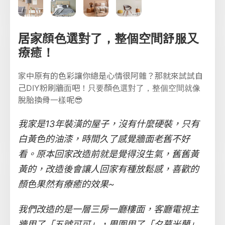
居家顏色選對了，整個空間舒服又
療癒！
家中原有的色彩讓你總是心情很阿雜？那就來試試自
己DIY粉刷牆面吧！只要顏色選對了，整個空間就像
脫胎換骨一樣呢😎
我家是13年裝潢的屋子，沒有什麼硬裝，只有
白黃色的油漆，時間久了感覺牆面老舊不好
看。原本回家改造前就是覺得沒生氣，舊舊黃
黃的，改造後會讓人回家有種放鬆感，喜歡的
顏色果然有療癒的效果~
我們改造的是一層三房一廳樓面，客廳電視主
牆用了「五號可可」，周圍用了「夕幕米蘭」