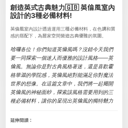
創造英式古典魅力🇬🇧 英倫風室內
設計的3種必備材料!
英倫風室內設計透過運用三種必備材料，在色調和質
感的搭配下，為居家空間營造古典優雅的氛圍。
哈囉各位！你們知道英倫風嗎？沒錯今天我們
要一同探索一個迷人而優雅的設計風格——英
倫風。無論你是對古典風格著迷，還是喜歡霍
格華滋的學院感，英倫風絕對能滿足你對魔法
世界的想像。在這篇文章中，我們將一起揭開
英倫風的神秘面紗，探索該風格需要用到的三
種必備材料，讓你的呈現出英倫風的獨特魅力
延伸閱讀：