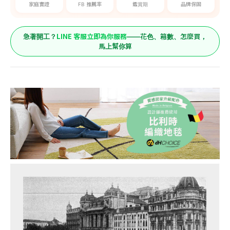
家庭實證
FB 推薦率
鑑賞期
品牌保固
LINE 客服立即為你服務
急著開工？
——花色、箱數、怎麼買，
馬上幫你算