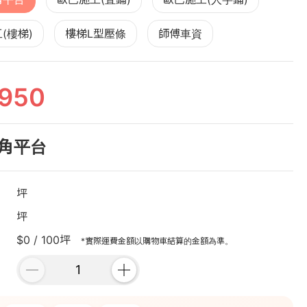
(樓梯)
樓梯L型壓條
師傅車資
950
角平台
坪
坪
$0 / 100坪
*實際運費金額以購物車結算的金額為準。