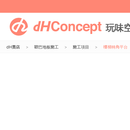
dH賣店
歐巴地板施工
施工項目
樓梯轉角平台
目前沒有商品圖片