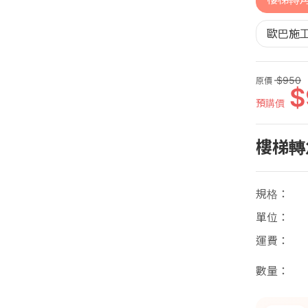
歐巴施工
950
原價
預購價
樓梯轉
規格
單位
運費
數量