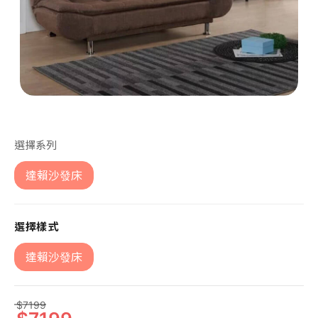
第 1 張，共 1 張
選擇系列
達賴沙發床
選擇樣式
達賴沙發床
7199