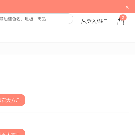
×
0
登入/註冊
原石大方几
原石大方几