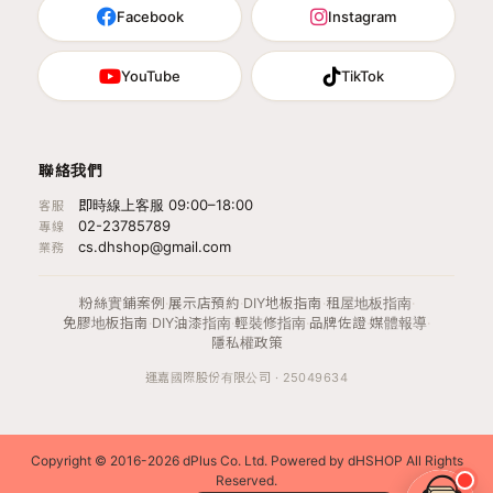
Facebook
Instagram
YouTube
TikTok
聯絡我們
即時線上客服 09:00–18:00
客服
02-23785789
專線
cs.dhshop@gmail.com
業務
粉絲實鋪案例
·
展示店預約
·
DIY地板指南
·
租屋地板指南
·
免膠地板指南
·
DIY油漆指南
·
輕裝修指南
·
品牌佐證
·
媒體報導
·
隱私權政策
運嘉國際股份有限公司 · 25049634
Copyright © 2016-2026 dPlus Co. Ltd. Powered by dHSHOP All Rights
Reserved.