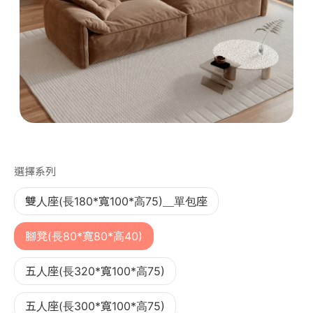
第 1 張，共 1 張
選擇系列
雙人座(長180*寬100*高75)＿單包座
腳凳(長80*寬80*高40)
五人座(長320*寬100*高75)
五人座(長300*寬100*高75)