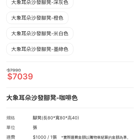
大象耳朵沙發腳凳-深灰色
大象耳朵沙發腳凳-橙色
大象耳朵沙發腳凳-米白色
大象耳朵沙發腳凳-墨綠色
7990
7039
大象耳朵沙發腳凳-咖啡色
規格
腳凳(長80*寬80*高40)
單位
張
運費
$1000 / 1張
*實際運費金額以購物車結算的金額為準。