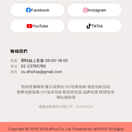
Facebook
Instagram
YouTube
TikTok
聯絡我們
即時線上客服 09:00–18:00
客服
02-23785789
專線
cs.dhshop@gmail.com
業務
粉絲實鋪案例
·
展示店預約
·
DIY地板指南
·
租屋地板指南
·
免膠地板指南
·
DIY油漆指南
·
輕裝修指南
·
品牌佐證
·
媒體報導
·
隱私權政策
運嘉國際股份有限公司 · 25049634
Copyright © 2016-2026 dPlus Co. Ltd. Powered by dHSHOP All Rights