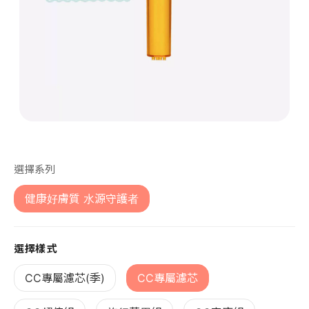
第 1 張，共 1 張
選擇系列
健康好膚質 水源守護者
選擇樣式
CC專屬濾芯(季)
CC專屬濾芯