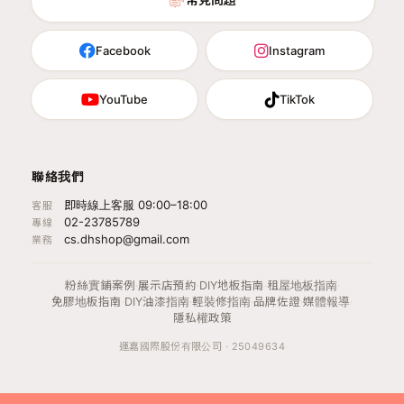
Facebook
Instagram
YouTube
TikTok
聯絡我們
即時線上客服 09:00–18:00
客服
02-23785789
專線
cs.dhshop@gmail.com
業務
粉絲實鋪案例
·
展示店預約
·
DIY地板指南
·
租屋地板指南
·
免膠地板指南
·
DIY油漆指南
·
輕裝修指南
·
品牌佐證
·
媒體報導
·
隱私權政策
運嘉國際股份有限公司 · 25049634