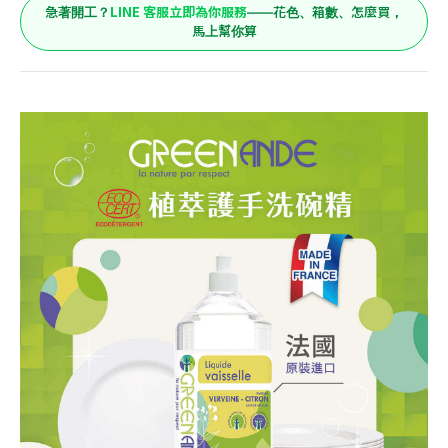
LINE 客服立即為你服務
急著開工？
——花色、箱數、怎麼買，
馬上幫你算