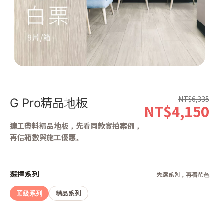
第 1 張，共 4 張
NT$6,335
G Pro精品地板
NT$4,150
連工帶料精品地板，先看同款實拍案例，
再估箱數與施工優惠。
選擇系列
先選系列，再看花色
頂級系列
精品系列