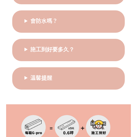
會防水嗎？
施工到好要多久？
溫馨提醒