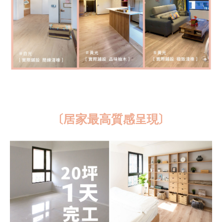
〔居家最高質感呈現〕