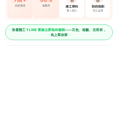
家庭實證
推薦率
連工帶料
到府規劃
專人施工
完工品質
LINE 客服立即為你服務
急著開工？
——花色、箱數、怎麼買，
馬上幫你算