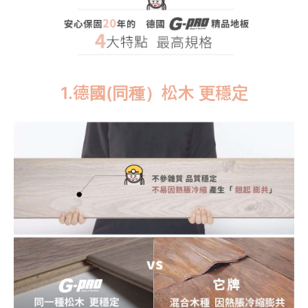
1.德國(同種）松木 更穩定