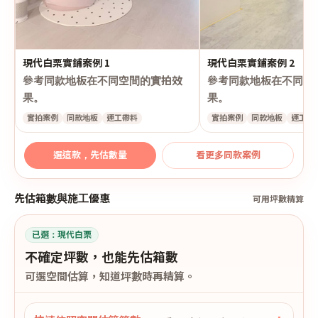
現代白栗實鋪案例 1
現代白栗實鋪案例 2
參考同款地板在不同空間的實拍效
參考同款地板在不同空
果。
果。
實拍案例
同款地板
連工帶料
實拍案例
同款地板
連工帶
選這款，先估數量
看更多同款案例
先估箱數與施工優惠
可用坪數精算
已選：
現代白栗
不確定坪數，也能先估箱數
可選空間估算，知道坪數時再精算。