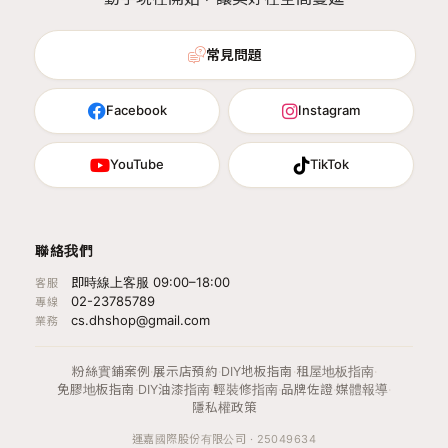
常見問題
Facebook
Instagram
YouTube
TikTok
聯絡我們
即時線上客服 09:00–18:00
客服
02-23785789
專線
cs.dhshop@gmail.com
業務
粉絲實鋪案例
·
展示店預約
·
DIY地板指南
·
租屋地板指南
·
免膠地板指南
·
DIY油漆指南
·
輕裝修指南
·
品牌佐證
·
媒體報導
·
隱私權政策
運嘉國際股份有限公司 · 25049634