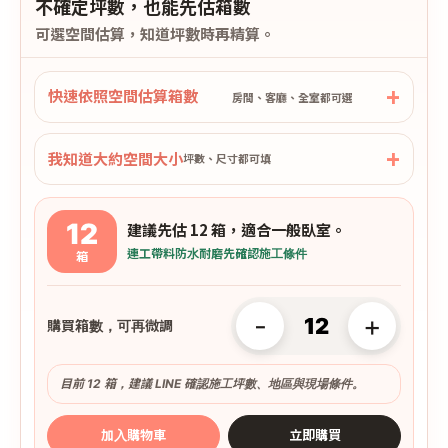
不確定坪數，也能先估箱數
可選空間估算，知道坪數時再精算。
快速依照空間估算箱數
房間、客廳、全室都可選
我知道大約空間大小
坪數、尺寸都可填
12
建議先估 12 箱，適合一般臥室。
連工帶料
防水耐磨
先確認施工條件
箱
-
+
購買箱數，可再微調
目前 12 箱，建議 LINE 確認施工坪數、地區與現場條件。
加入購物車
立即購買