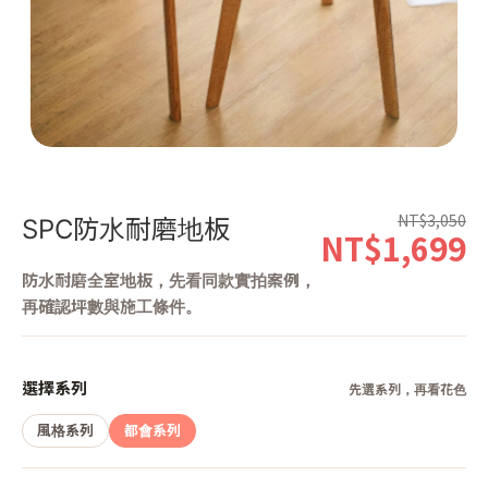
第 1 張，共 1 張
NT$3,050
SPC防水耐磨地板
NT$1,699
防水耐磨全室地板，先看同款實拍案例，
再確認坪數與施工條件。
選擇系列
先選系列，再看花色
風格系列
都會系列