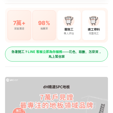
7萬+
98%
家庭實證
推薦率
需施工
連工帶料
專人評估
完整完工
LINE 客服立即為你服務
急著開工？
——花色、箱數、怎麼買，
馬上幫你算