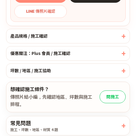
LINE 傳照片確認
產品規格 / 施工確認
優惠關注：Plus 會員 / 施工確認
坪數 / 地區 / 施工協助
想確認施工條件？
傳照片給小編，先確認地區、坪數與施工
問施工
排程。
常見問題
施工、坪數、地區、材質 4 題