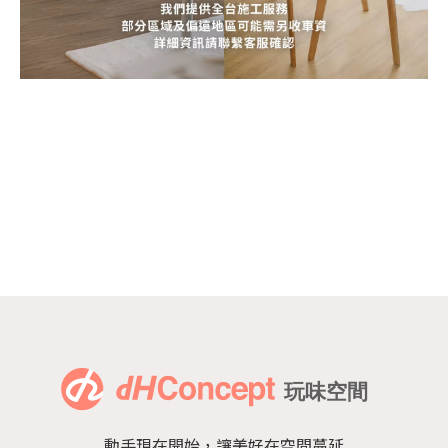
動手現在開始，讓美好在空間蔓延