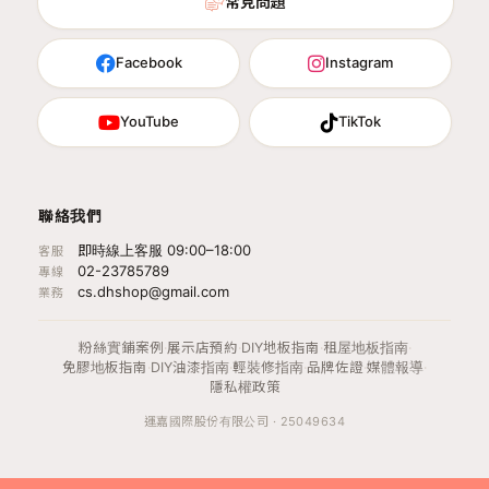
常見問題
Facebook
Instagram
YouTube
TikTok
聯絡我們
即時線上客服 09:00–18:00
客服
02-23785789
專線
cs.dhshop@gmail.com
業務
粉絲實鋪案例
·
展示店預約
·
DIY地板指南
·
租屋地板指南
·
免膠地板指南
·
DIY油漆指南
·
輕裝修指南
·
品牌佐證
·
媒體報導
·
隱私權政策
運嘉國際股份有限公司 · 25049634