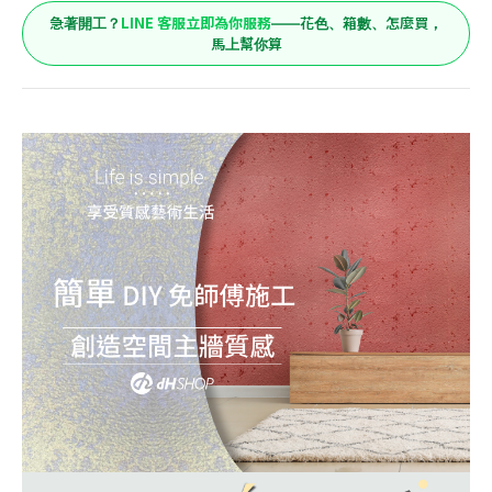
LINE 客服立即為你服務
急著開工？
——花色、箱數、怎麼買，
馬上幫你算