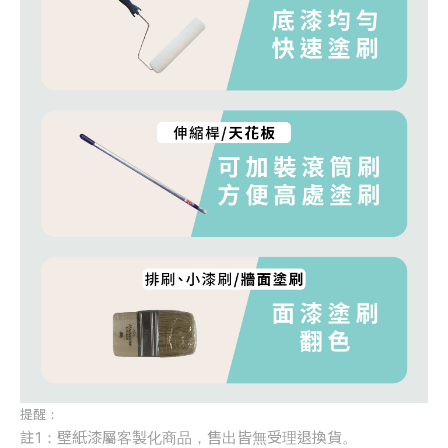
提醒：
註1：壁紙漆屬客製化商品，售出皆無受理退換貨。