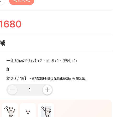
1680
域
一組約兩坪(底漆x2、面漆x1、排刷x1)
組
$120 / 1組
*實際運費金額以購物車結算的金額為準。