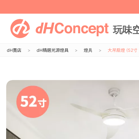
dH賣店
dH精選光源燈具
燈具
大吊扇燈 (52寸