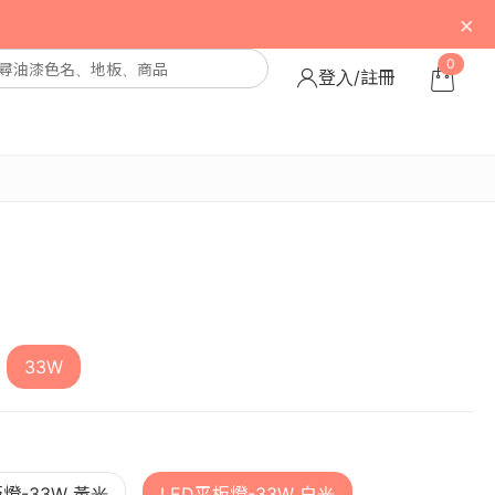
×
0
登入/註冊
33W
板燈-33W 黃光
LED平板燈-33W 白光