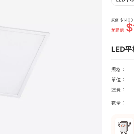
1400
原價
預購價
LED平
規格
單位
運費
數量