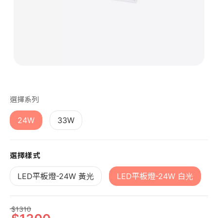
第 1 張，共 1 張
選擇系列
24W
33W
選擇樣式
LED平板燈-24W 黃光
LED平板燈-24W 白光
1310