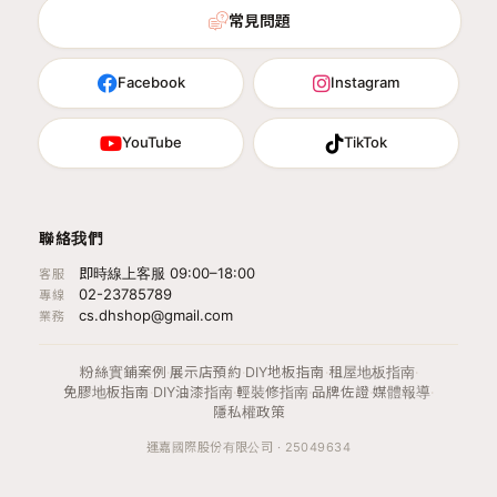
常見問題
Facebook
Instagram
YouTube
TikTok
聯絡我們
即時線上客服 09:00–18:00
客服
02-23785789
專線
cs.dhshop@gmail.com
業務
粉絲實鋪案例
·
展示店預約
·
DIY地板指南
·
租屋地板指南
·
免膠地板指南
·
DIY油漆指南
·
輕裝修指南
·
品牌佐證
·
媒體報導
·
隱私權政策
運嘉國際股份有限公司 · 25049634