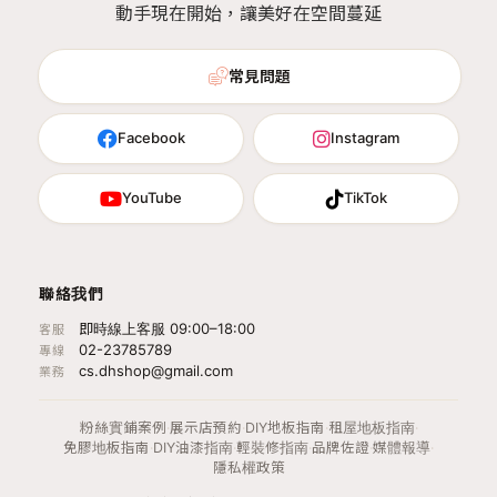
動手現在開始，讓美好在空間蔓延
常見問題
Facebook
Instagram
YouTube
TikTok
聯絡我們
即時線上客服 09:00–18:00
客服
02-23785789
專線
cs.dhshop@gmail.com
業務
粉絲實鋪案例
·
展示店預約
·
DIY地板指南
·
租屋地板指南
·
免膠地板指南
·
DIY油漆指南
·
輕裝修指南
·
品牌佐證
·
媒體報導
·
隱私權政策