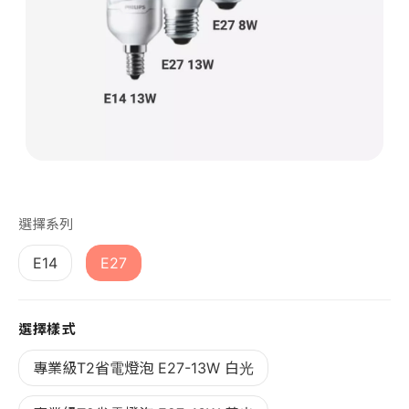
第 1 張，共 1 張
選擇系列
E14
E27
選擇樣式
專業級T2省電燈泡 E27-13W 白光