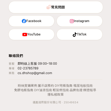
常見問題
Facebook
Instagram
YouTube
TikTok
聯絡我們
即時線上客服 09:00–18:00
客服
02-23785789
專線
cs.dhshop@gmail.com
業務
粉絲實鋪案例
·
展示店預約
·
DIY地板指南
·
租屋地板指南
·
免膠地板指南
·
DIY油漆指南
·
輕裝修指南
·
品牌佐證
·
媒體報導
·
隱私權政策
運嘉國際股份有限公司 · 25049634