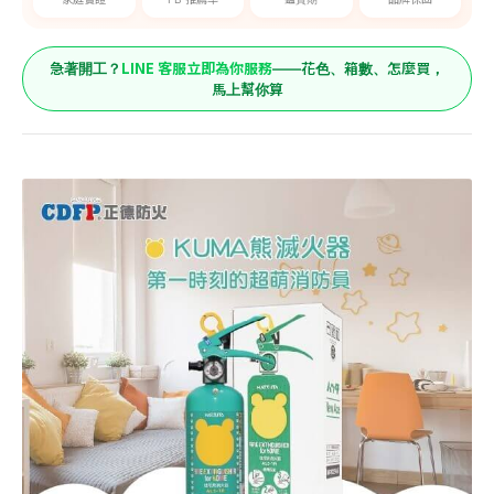
LINE 客服立即為你服務
急著開工？
——花色、箱數、怎麼買，
馬上幫你算