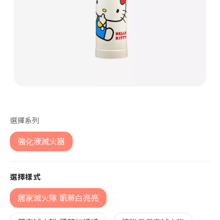
第 1 張，共 1 張
選擇系列
強化液滅火器
選擇樣式
居家滅火隊 凱蒂白亮亮