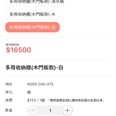
多用收納櫃(木門板款)-清水模
多用收納櫃(木門板款)-木
多用收納櫃(木門板款)-白
19800
16500
多用收納櫃(木門板款)-白
規格
W200 D40 H75
單位
組
運費
$150 / 1組
*實際運費金額以購物車結算的金額為準。
數量