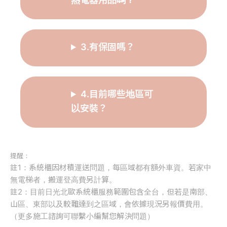
3.有保固嗎？
4.目前哪些地區可
以安裝？
提醒：
註1：系統櫃因材積運送問題，每區域都有額外車資。若家中
無電梯者，搬運登高費另計算。
註2：目前日光北歐系統櫃服務範圍包含全台，但若是南部、
山區、東部以及較難達到之區域，會依據現況另報價費用。
（更多施工諮詢可聯繫小編幫您解決問題）