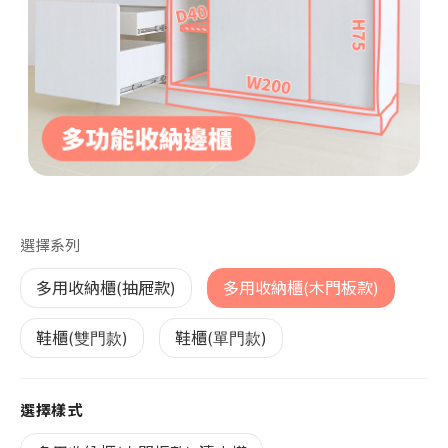
第 1 張，共 1 張
選擇系列
多用收納櫃(抽屜款)
多用收納櫃(木門板款)
鞋櫃(雙門款)
鞋櫃(單門款)
選擇樣式