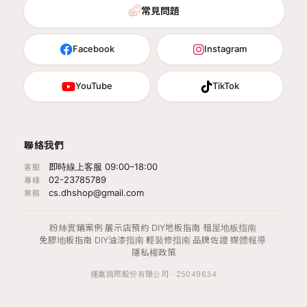
常見問題
Facebook
Instagram
YouTube
TikTok
聯絡我們
即時線上客服 09:00–18:00
客服
02-23785789
專線
cs.dhshop@gmail.com
業務
粉絲實鋪案例
·
展示店預約
·
DIY地板指南
·
租屋地板指南
·
免膠地板指南
·
DIY油漆指南
·
輕裝修指南
·
品牌佐證
·
媒體報導
·
隱私權政策
運嘉國際股份有限公司 · 25049634