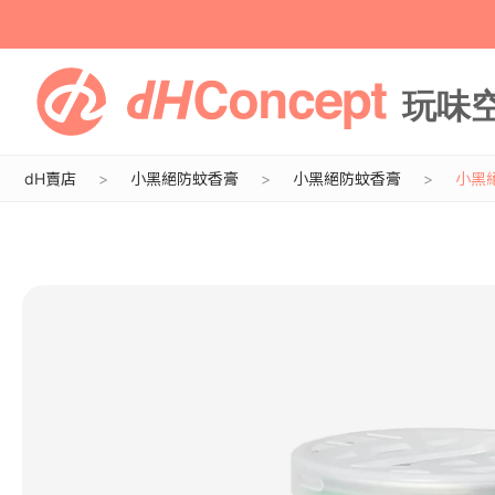
dH賣店
小黑絕防蚊香膏
小黑絕防蚊香膏
小黑絕