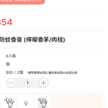
354
防蚊香膏 (檸檬香茅/肉桂)
6入裝
個
$90 / 2個
*實際運費金額以購物車結算的金額為準。