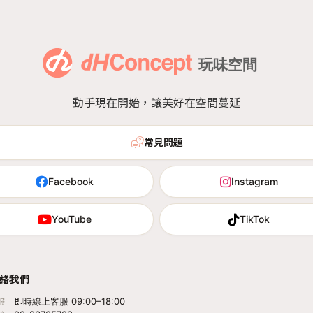
動手現在開始，讓美好在空間蔓延
常見問題
Facebook
Instagram
YouTube
TikTok
絡我們
即時線上客服 09:00–18:00
服