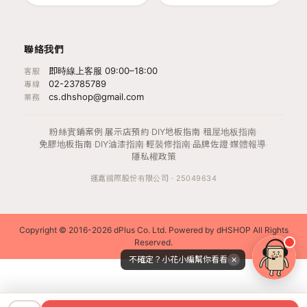
聯絡我們
即時線上客服 09:00–18:00
客服
02-23785789
專線
cs.dhshop@gmail.com
業務
粉絲實鋪案例
·
展示店預約
·
DIY地板指南
·
租屋地板指南
·
免膠地板指南
·
DIY油漆指南
·
輕裝修指南
·
品牌佐證
·
媒體報導
·
隱私權政策
運嘉國際股份有限公司 · 25049634
Copyright © 2016-2026 dPlus Co. Ltd. Powered by dHSHOP All Rights
Reserved.
不確定？小花小編幫你看看
✕