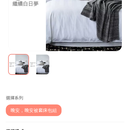
第 1 張，共 2 張
選擇系列
晚安，晚安被套床包組