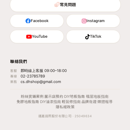
常見問題
Facebook
Instagram
YouTube
TikTok
聯絡我們
即時線上客服 09:00–18:00
客服
02-23785789
專線
cs.dhshop@gmail.com
業務
粉絲實鋪案例
·
展示店預約
·
DIY地板指南
·
租屋地板指南
·
免膠地板指南
·
DIY油漆指南
·
輕裝修指南
·
品牌佐證
·
媒體報導
·
隱私權政策
運嘉國際股份有限公司 · 25049634