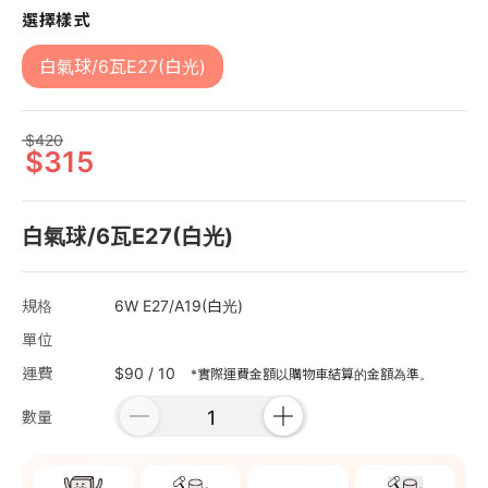
選擇樣式
白氣球/6瓦E27(白光)
420
315
白氣球/6瓦E27(白光)
規格
6W E27/A19(白光)
單位
運費
$90 / 10
*實際運費金額以購物車結算的金額為準。
數量