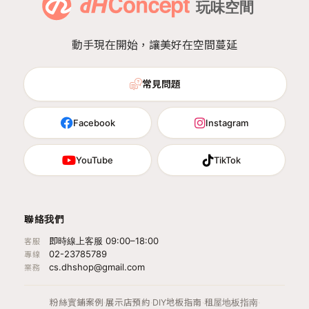
動手現在開始，讓美好在空間蔓延
常見問題
Facebook
Instagram
YouTube
TikTok
聯絡我們
即時線上客服 09:00–18:00
客服
02-23785789
專線
cs.dhshop@gmail.com
業務
粉絲實鋪案例
·
展示店預約
·
DIY地板指南
·
租屋地板指南
·