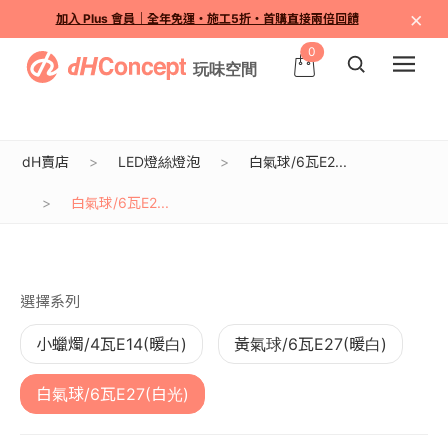
×
加入 Plus 會員｜全年免運・施工5折・首購直接兩倍回饋
0
dH賣店
LED燈絲燈泡
白氣球/6瓦E2...
白氣球/6瓦E2...
目前沒有商品圖片
選擇系列
小蠟燭/4瓦E14(暖白)
黃氣球/6瓦E27(暖白)
白氣球/6瓦E27(白光)